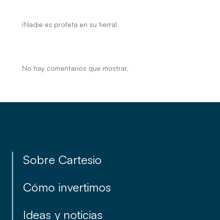
Recent Posts
¡Nadie es profeta en su tierra!
Recent Comments
No hay comentarios que mostrar.
Sobre Cartesio
Cómo invertimos
Ideas y noticias