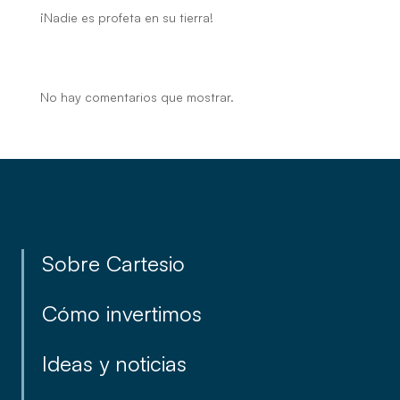
¡Nadie es profeta en su tierra!
Recent Comments
No hay comentarios que mostrar.
Sobre Cartesio
Cómo invertimos
Ideas y noticias