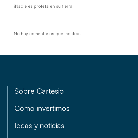
¡Nadie es profeta en su tierra!
Recent Comments
No hay comentarios que mostrar.
Sobre Cartesio
Cómo invertimos
Ideas y noticias