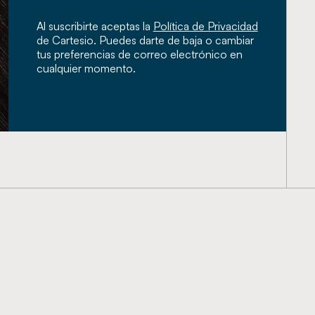
Al suscribirte aceptas la
Política de Privacidad
de Cartesio. Puedes darte de baja o cambiar
tus preferencias de correo electrónico en
cualquier momento.