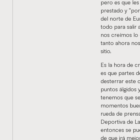
pero es que les
prestado y “por 
del norte de Eu
todo para salir 
nos creímos lo 
tanto ahora nos
sitio.
Es la hora de c
es que partes d
desterrar este
puntos álgidos 
tenemos que ser
momentos bueno
rueda de prensa
Deportiva de La
entonces se pu
de que irá mej