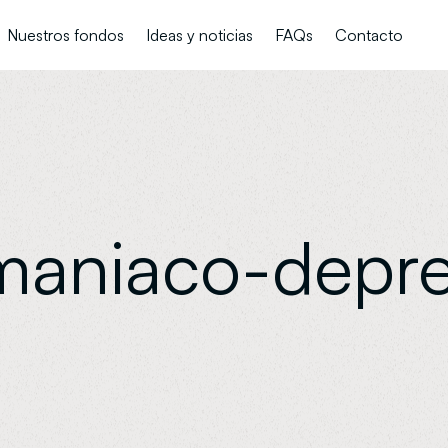
Nuestros fondos
Ideas y noticias
FAQs
Contacto
s
maniaco-depre