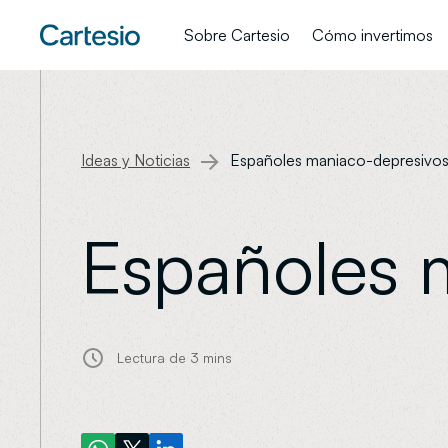
Sobre Cartesio
Cómo invertimos
Ideas y Noticias
Españoles maniaco-depresivo
Españoles 
Lectura de
3 mins