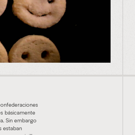
 Confederaciones
 es básicamente
ta. Sin embargo
es estaban