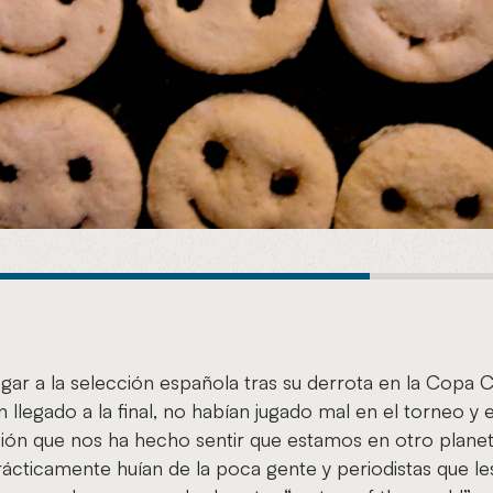
llegar a la selección española tras su derrota en la Copa
n llegado a la final, no habían jugado mal en el torneo y
ión que nos ha hecho sentir que estamos en otro plane
rácticamente huían de la poca gente y periodistas que l