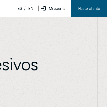
ES
EN
Mi cuenta
Hazte cliente
sivos