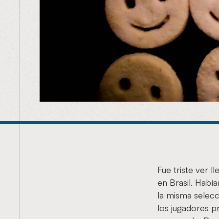
Fue triste ver 
en Brasil. Había
la misma selecc
los jugadores p