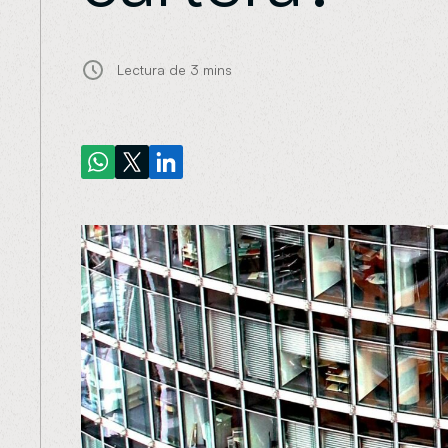
Lectura de
3 mins