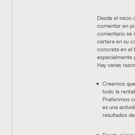
Desde el inicio
comentar en pú
comentario se r
cartera en su c
concreta en el 
especialmente p
Hay varias razon
Creemos que l
todo la renta
Preferimos c
es una activ
resultados de