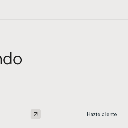
ndo
Hazte cliente