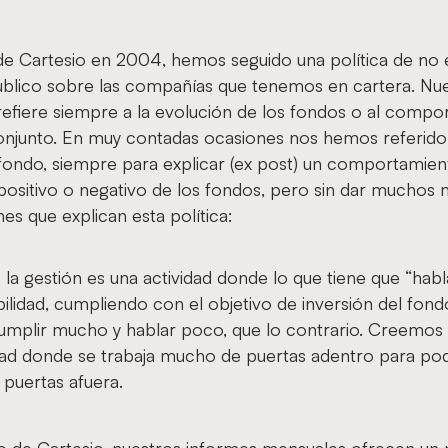
 de Cartesio en 2004, hemos seguido una política de no e
blico sobre las compañías que tenemos en cartera. Nu
efiere siempre a la evolución de los fondos o al compo
onjunto. En muy contadas ocasiones nos hemos referido
fondo, siempre para explicar (ex post) un comportamien
ositivo o negativo de los fondos, pero sin dar muchos m
es que explican esta política:
a gestión es una actividad donde lo que tiene que “habl
bilidad, cumpliendo con el objetivo de inversión del fon
umplir mucho y hablar poco, que lo contrario. Creemos 
idad donde se trabaja mucho de puertas adentro para po
 puertas afuera.