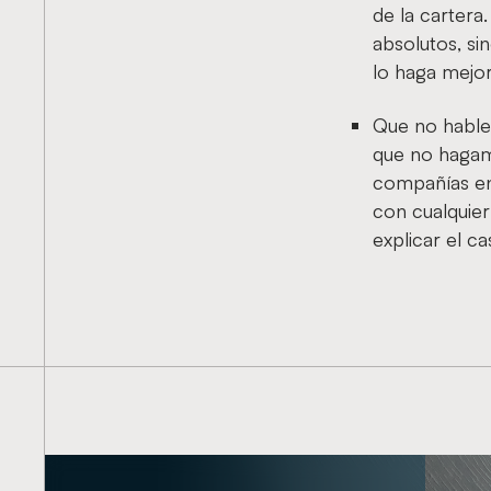
de la cartera
absolutos, si
lo haga mejor
Que no hablem
que no hagamo
compañías en
con cualquier
explicar el c