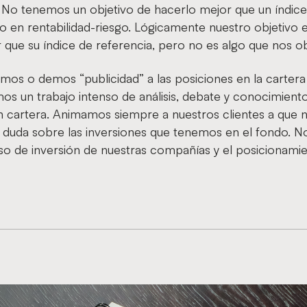
. No tenemos un objetivo de hacerlo mejor que un índic
no en rentabilidad-riesgo. Lógicamente nuestro objetivo e
 que su índice de referencia, pero no es algo que nos o
os o demos “publicidad” a las posiciones en la cartera
s un trabajo intenso de análisis, debate y conocimiento
 cartera. Animamos siempre a nuestros clientes a que 
 duda sobre las inversiones que tenemos en el fondo. N
aso de inversión de nuestras compañías y el posicionami