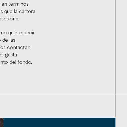
e en términos
s que la cartera
bsesione.
 no quiere decir
 de las
nos contacten
os gusta
ento del fondo.