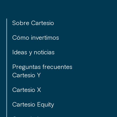
Sobre Cartesio
Da el primer paso y hazte
Cómo invertimos
cliente de forma rápida y
Ideas y noticias
sencilla online.
Preguntas frecuentes
Cartesio Y
Cartesio X
Cartesio Equity