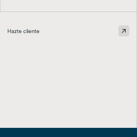
Hazte cliente
Explora más ideas y noticias
de Cartesio.